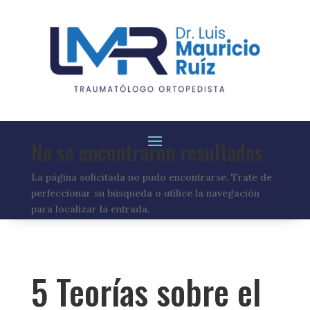
No se encontraron resultados
La página solicitada no pudo encontrarse. Trate de
perfeccionar su búsqueda o utilice la navegación
para localizar la entrada.
5 Teorías sobre el