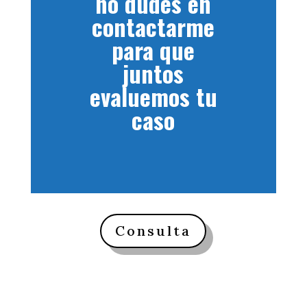
no dudes en
contactarme
para que
juntos
evaluemos tu
caso
Consulta