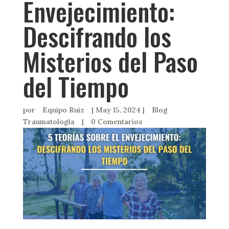
Envejecimiento:
Descifrando los
Misterios del Paso
del Tiempo
por
Equipo Ruiz
|
May 15, 2024
|
Blog
Traumatología
|
0 Comentarios