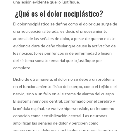
una lesión evidente que lo justifique.
¿Qué es el dolor nociplástico?
El dolor nociplástico se define como el dolor que surge de
una nocicepción alterada, es decir, el procesamiento
anormal de las señales de dolor, a pesar de que no existe
evidencia clara de daño tisular que cause la activación de
los nociceptores periféricos ni de enfermedad o lesión
del sistema somatosensorial que lo justifique por
completo.
Dicho de otra manera, el dolor no se debe a un problema
en el funcionamiento físico del cuerpo, como el tejido o el
nervio, sino a un fallo en el sistema de alarma del cuerpo.
El sistema nervioso central, conformado por el cerebro y
la médula espinal, se vuelve hipersensible, un fenómeno
conocido como sensibilización central. Las neuronas
amplifican las señales de dolor y perciben como
amenazantes o dolorosos estímulos que normalmente no