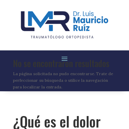
No se encontraron resultados
La página solicitada no pudo encontrarse. Trate de
perfeccionar su búsqueda o utilice la navegación
para localizar la entrada.
¿Qué es el dolor