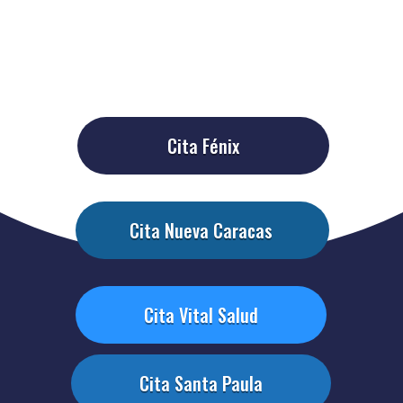
Cita Fénix
Cita Nueva Caracas
Cita Vital Salud
Cita Santa Paula