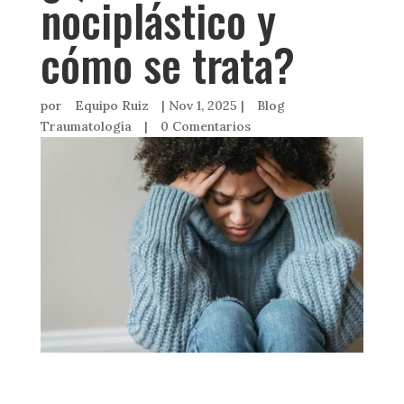
nociplástico y
cómo se trata?
por
Equipo Ruiz
|
Nov 1, 2025
|
Blog
Traumatología
|
0 Comentarios