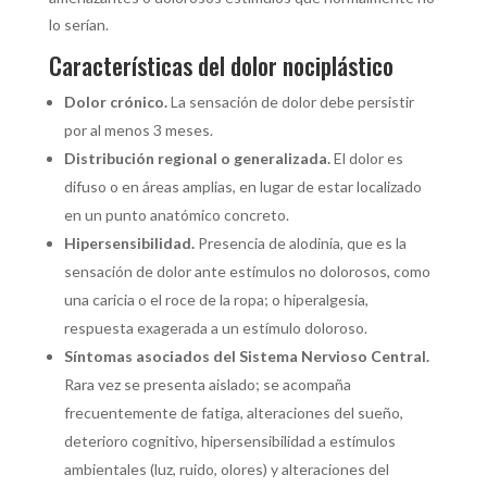
lo serían.
Características del dolor nociplástico
Dolor crónico.
La sensación de dolor debe persistir
por al menos 3 meses.
Distribución regional o generalizada.
El dolor es
difuso o en áreas amplias, en lugar de estar localizado
en un punto anatómico concreto.
Hipersensibilidad.
Presencia de alodinia, que es la
sensación de dolor ante estímulos no dolorosos, como
una caricia o el roce de la ropa; o hiperalgesia,
respuesta exagerada a un estímulo doloroso.
Síntomas asociados del Sistema Nervioso Central.
Rara vez se presenta aislado; se acompaña
frecuentemente de fatiga, alteraciones del sueño,
deterioro cognitivo, hipersensibilidad a estímulos
ambientales (luz, ruido, olores) y alteraciones del