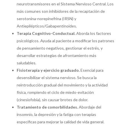
neurotransmisores en el Sistema Nervioso Central. Los
más comunes son inhibidores de la recaptación de
serotonina-norepinefrina (IRSN) y
Antiepilépticos/Gabapentinoides.
Terapia Cognitivo-Conductual.
Aborda los factores
psicológicos. Ayuda al paciente a modificar los patrones
de pensamiento negativos, gestionar el estrés, y
desarrollar estrategias de afrontamiento más
saludables.
Fisioterapia y ejercicio graduado.
Esencial para
desensibilizar el sistema nervioso. Se busca la
reintroducción gradual del movimiento y la actividad
física, rompiendo el ciclo de miedo-evitación
(cinesiofobia), sin causar brotes de dolor.
Tratamiento de comorbilidades.
Abordaje del
insomnio, la depresión y la fatiga con terapias
específicas para mejorar la calidad de vida general.