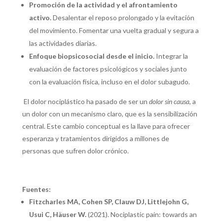
Promoción de la actividad y el afrontamiento
activo.
Desalentar el reposo prolongado y la evitación
del movimiento. Fomentar una vuelta gradual y segura a
las actividades diarias.
Enfoque biopsicosocial desde el inicio.
Integrar la
evaluación de factores psicológicos y sociales junto
con la evaluación física, incluso en el dolor subagudo.
El dolor nociplástico ha pasado de ser un
dolor sin causa
, a
un dolor con un mecanismo claro, que es la sensibilización
central. Este cambio conceptual es la llave para ofrecer
esperanza y tratamientos dirigidos a millones de
personas que sufren dolor crónico.
Fuentes:
Fitzcharles MA, Cohen SP, Clauw DJ, Littlejohn G,
Usui C, Häuser W.
(2021). Nociplastic pain: towards an