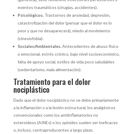
eventos traumáticos (cirugías, accidentes).
Psicológicos.
Trastornos de ansiedad, depresión,
catastrofización del dolor (pensar que el dolor es lo
peor y que no desaparecerá), miedo al movimiento
(cinesiofobia).
Sociales/Ambientales.
Antecedentes de abuso físico
o emocional, estrés crónico, bajo nivel socioeconómico,
falta de apoyo social, estilos de vida poco saludables
(sedentarismo, mala alimentación).
Tratamiento para el dolor
nociplástico
Dado que el dolor nociplástico no se debe primariamente
a la inflamación o a la lesión estructural, los analgésicos
convencionales como los antiinflamatorios no
esteroideos (AINEs) o los opioides suelen ser ineficaces
o, incluso, contraproducentes a largo plazo.