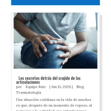
Los secretos detrás del crujido de las
articulaciones
por
Equipo Ruiz
|
Jun 15, 2026
|
Blog
Traumatología
Una situación cotidiana en la vida de muchos
es que, después de un momento de reposo, al
regresar a la actividad, sus articulaciones