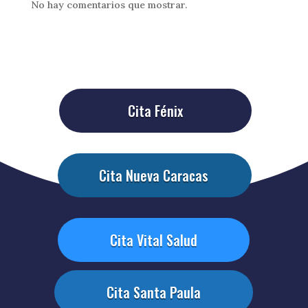
No hay comentarios que mostrar.
Cita Fénix
Cita Nueva Caracas
Cita Vital Salud
Cita Santa Paula