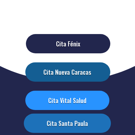
Cita Fénix
Cita Nueva Caracas
Cita Vital Salud
Cita Santa Paula