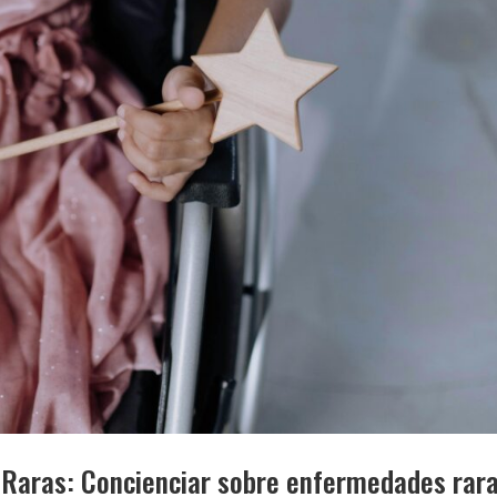
Raras: Concienciar sobre enfermedades rar