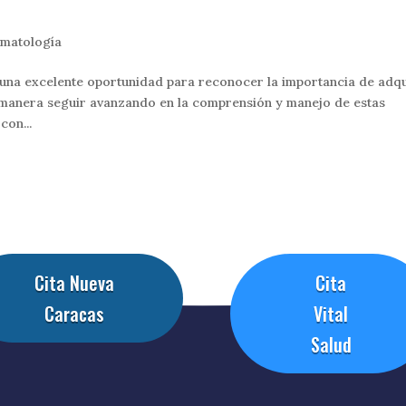
umatología
una excelente oportunidad para reconocer la importancia de adqu
 manera seguir avanzando en la comprensión y manejo de estas
con...
Cita Nueva
Cita
Caracas
Vital
Salud