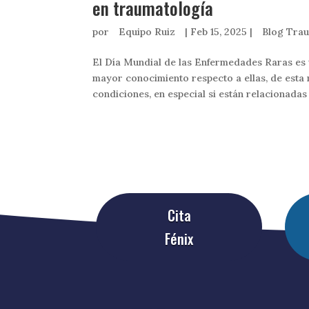
en traumatología
por
Equipo Ruiz
|
Feb 15, 2025
|
Blog Tra
El Día Mundial de las Enfermedades Raras es 
mayor conocimiento respecto a ellas, de esta
condiciones, en especial si están relacionadas 
Cita
Fénix