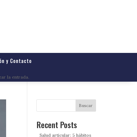
ón y Contacto
zar la entrada.
Buscar
Recent Posts
Salud articular: 5 hábitos