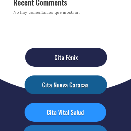
Recent Comments
No hay comentarios que mostrar.
Cita Fénix
Cita Nueva Caracas
Cita Vital Salud