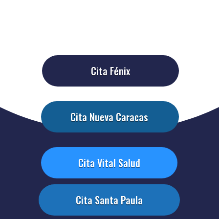
Cita Fénix
Cita Nueva Caracas
Cita Vital Salud
Cita Santa Paula