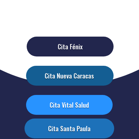
Cita Fénix
Cita Nueva Caracas
Cita Vital Salud
Cita Santa Paula