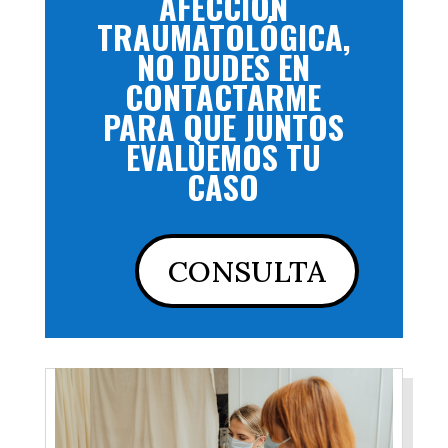
AFECCIÓN
TRAUMATOLÓGICA,
NO DUDES EN
CONTACTARME
PARA QUE JUNTOS
EVALUEMOS TU
CASO
CONSULTA