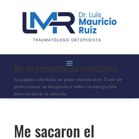
No se encontraron resultados
La página solicitada no pudo encontrarse. Trate de
perfeccionar su búsqueda o utilice la navegación
para localizar la entrada.
Me sacaron el