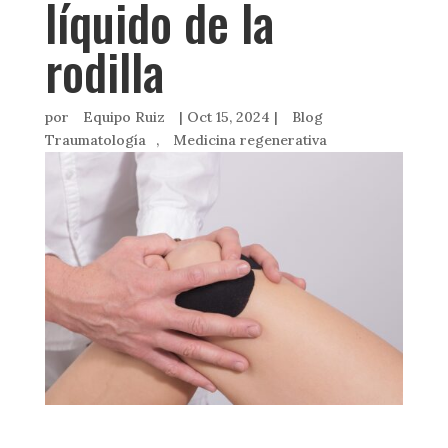
líquido de la
rodilla
por
Equipo Ruiz
|
Oct 15, 2024
|
Blog
Traumatología
,
Medicina regenerativa