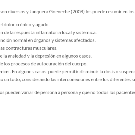
 son diversos y Junquera Goeneche (2008) los puede resumir en los 
l dolor crónico y agudo.
de la respuesta inflamatoria local y sistémica.
unción normal en órganos y sistemas afectados.
 las contracturas musculares.
 la ansiedad y la depresión en algunos casos.
e los procesos de autocuración del cuerpo.
ntos.
En algunos casos, puede permitir disminuir la dosis o suspen
 un todo, considerando las interconexiones entre los diferentes s
dos pueden variar de persona a persona y que no todos los pacient