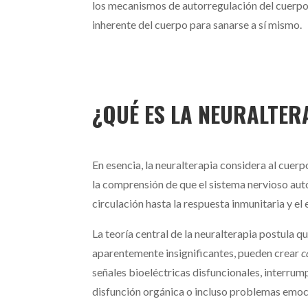
los mecanismos de autorregulación del cuerpo
inherente del cuerpo para sanarse a sí mismo.
¿QUÉ ES LA NEURALTER
En esencia, la neuralterapia considera al cue
la comprensión de que el sistema nervioso autó
circulación hasta la respuesta inmunitaria y el
La teoría central de la neuralterapia postula q
aparentemente insignificantes, pueden crear
c
señales bioeléctricas disfuncionales, interrum
disfunción orgánica o incluso problemas emocio