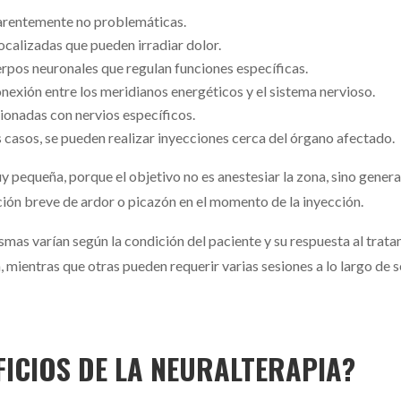
parentemente no problemáticas.
ocalizadas que pueden irradiar dolor.
pos neuronales que regulan funciones específicas.
nexión entre los meridianos energéticos y el sistema nervioso.
cionadas con nervios específicos.
 casos, se pueden realizar inyecciones cerca del órgano afectado.
uy pequeña, porque el objetivo no es anestesiar la zona, sino gene
ión breve de ardor o picazón en el momento de la inyección.
ismas varían según la condición del paciente y su respuesta al tra
, mientras que otras pueden requerir varias sesiones a lo largo de
FICIOS DE LA NEURALTERAPIA?