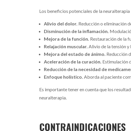
Los beneficios potenciales de la neuralterapia
Alivio del dolor.
Reducción o eliminación de
Disminución de la inflamación.
Modulación 
Mejora de la función.
Restauración de la f
Relajación muscular.
Alivio de la tensión y
Mejora del estado de ánimo.
Reducción de
Aceleración de la curación.
Estimulación d
Reducción de la necesidad de medicame
Enfoque holístico.
Aborda al paciente como
Es importante tener en cuenta que los resulta
neuralterapia.
CONTRAINDICACIONES