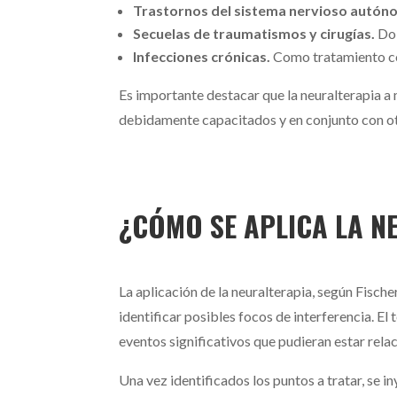
Trastornos del sistema nervioso autón
Secuelas de traumatismos y cirugías.
Dol
Infecciones crónicas.
Como tratamiento co
Es importante destacar que la neuralterapia a
debidamente capacitados y en conjunto con o
¿CÓMO SE APLICA LA N
La aplicación de la neuralterapia, según Fisch
identificar posibles focos de interferencia. El
eventos significativos que pudieran estar rela
Una vez identificados los puntos a tratar, se i