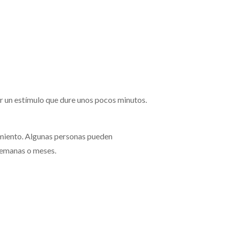
rar un estímulo que dure unos pocos minutos.
tamiento. Algunas personas pueden
 semanas o meses.