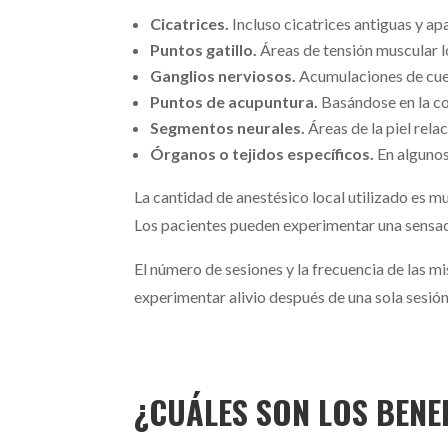
Cicatrices.
Incluso cicatrices antiguas y a
Puntos gatillo.
Áreas de tensión muscular l
Ganglios nerviosos.
Acumulaciones de cuer
Puntos de acupuntura.
Basándose en la co
Segmentos neurales.
Áreas de la piel rela
Órganos o tejidos específicos.
En algunos
La cantidad de anestésico local utilizado es m
Los pacientes pueden experimentar una sensac
El número de sesiones y la frecuencia de las m
experimentar alivio después de una sola sesión
¿CUÁLES SON LOS BENE