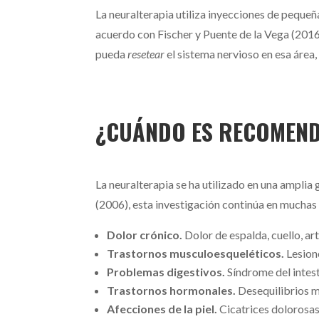
La neuralterapia utiliza inyecciones de pequeñ
acuerdo con Fischer y Puente de la Vega (2016)
pueda
resetear
el sistema nervioso en esa área
¿CUÁNDO ES RECOMEND
La neuralterapia se ha utilizado en una ampli
(2006), esta investigación continúa en muchas á
Dolor crónico.
Dolor de espalda, cuello, ar
Trastornos musculoesqueléticos.
Lesione
Problemas digestivos.
Síndrome del intesti
Trastornos hormonales.
Desequilibrios me
Afecciones de la piel.
Cicatrices dolorosas