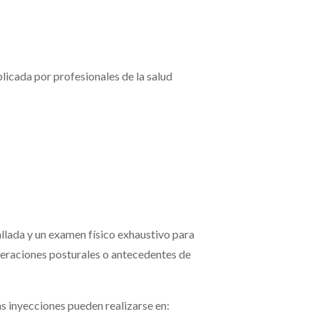
licada por profesionales de la salud
allada y un examen físico exhaustivo para
alteraciones posturales o antecedentes de
as inyecciones pueden realizarse en: