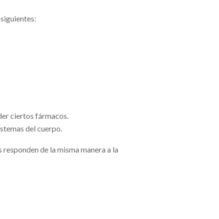
siguientes:
der ciertos fármacos.
istemas del cuerpo.
es responden de la misma manera a la