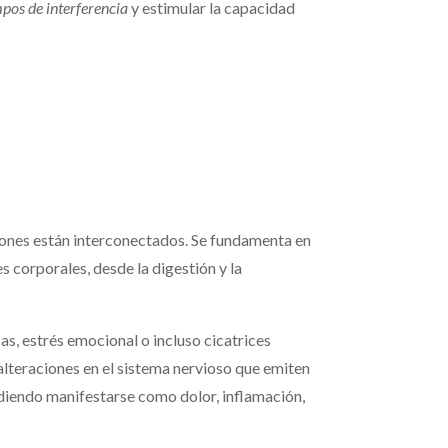
pos de interferencia
y estimular la capacidad
ciones están interconectados. Se fundamenta en
 corporales, desde la digestión y la
as, estrés emocional o incluso cicatrices
 alteraciones en el sistema nervioso que emiten
udiendo manifestarse como dolor, inflamación,