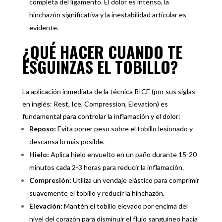
completa del ligamento. El dolor es intenso, la
hinchazón significativa y la inestabilidad articular es
evidente.
¿QUÉ HACER CUANDO TE
ESGUINZAS EL TOBILLO?
La aplicación inmediata de la técnica RICE (por sus siglas
en inglés: Rest, Ice, Compression, Elevation) es
fundamental para controlar la inflamación y el dolor:
Reposo:
Evita poner peso sobre el tobillo lesionado y
descansa lo más posible.
Hielo:
Aplica hielo envuelto en un paño durante 15-20
minutos cada 2-3 horas para reducir la inflamación.
Compresión:
Utiliza un vendaje elástico para comprimir
suavemente el tobillo y reducir la hinchazón.
Elevación:
Mantén el tobillo elevado por encima del
nivel del corazón para disminuir el flujo sanguíneo hacia