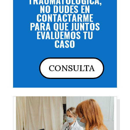
TRAUMATOLÓGICA,
NO DUDES EN
CONTACTARME
PARA QUE JUNTOS
EVALUEMOS TU
CASO
CONSULTA