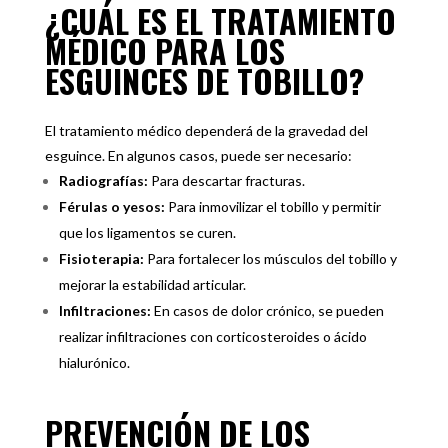
¿CUÁL ES EL TRATAMIENTO
MÉDICO PARA LOS
ESGUINCES DE TOBILLO?
El tratamiento médico dependerá de la gravedad del
esguince. En algunos casos, puede ser necesario:
Radiografías:
Para descartar fracturas.
Férulas o yesos:
Para inmovilizar el tobillo y permitir
que los ligamentos se curen.
Fisioterapia:
Para fortalecer los músculos del tobillo y
mejorar la estabilidad articular.
Infiltraciones:
En casos de dolor crónico, se pueden
realizar infiltraciones con corticosteroides o ácido
hialurónico.
PREVENCIÓN DE LOS