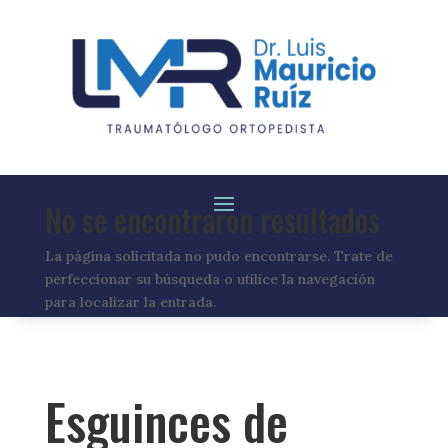
No se encontraron resultados
La página solicitada no pudo encontrarse. Trate de
perfeccionar su búsqueda o utilice la navegación
para localizar la entrada.
Esguinces de