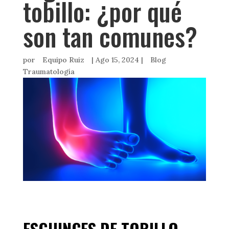
tobillo: ¿por qué
son tan comunes?
por
Equipo Ruiz
|
Ago 15, 2024
|
Blog
Traumatología
ESGUINCES DE TOBILLO