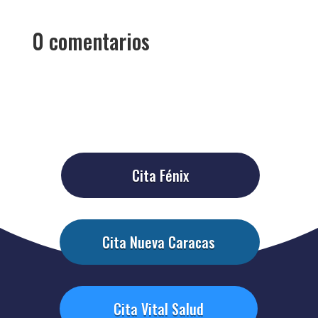
0 comentarios
Cita Fénix
Cita Nueva Caracas
Cita Vital Salud