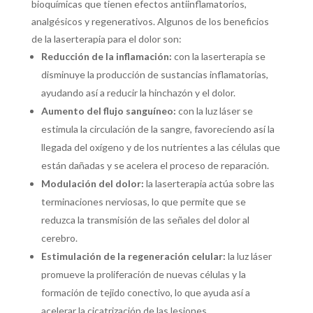
bioquímicas que tienen efectos antiinflamatorios,
analgésicos y regenerativos. Algunos de los beneficios
de la laserterapia para el dolor son:
Reducción de la inflamación:
con la laserterapia se
disminuye la producción de sustancias inflamatorias,
ayudando así a reducir la hinchazón y el dolor.
Aumento del flujo sanguíneo:
con la luz láser se
estimula la circulación de la sangre, favoreciendo así la
llegada del oxígeno y de los nutrientes a las células que
están dañadas y se acelera el proceso de reparación.
Modulación del dolor:
la laserterapia actúa sobre las
terminaciones nerviosas, lo que permite que se
reduzca la transmisión de las señales del dolor al
cerebro.
Estimulación de la regeneración celular:
la luz láser
promueve la proliferación de nuevas células y la
formación de tejido conectivo, lo que ayuda así a
acelerar la cicatrización de las lesiones.