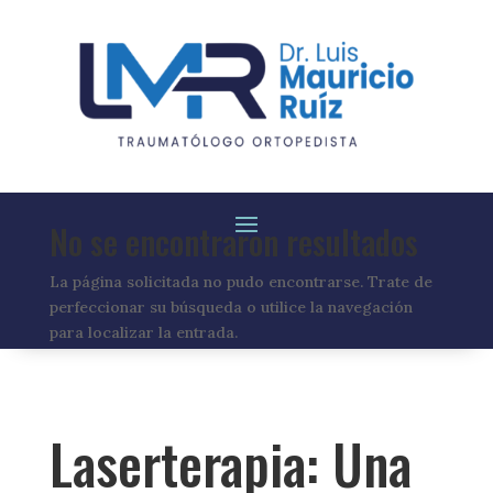
No se encontraron resultados
La página solicitada no pudo encontrarse. Trate de
perfeccionar su búsqueda o utilice la navegación
para localizar la entrada.
Laserterapia: Una