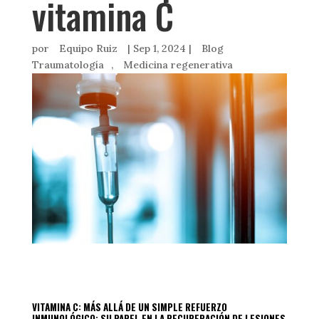
vitamina C
por
Equipo Ruiz
|
Sep 1, 2024
|
Blog
Traumatología
,
Medicina regenerativa
VITAMINA C: MÁS ALLÁ DE UN SIMPLE REFUERZO
INMUNOLÓGICO: SU PAPEL EN LA RECUPERACIÓN DE LESIONES