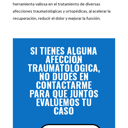
herramienta valiosa en el tratamiento de diversas
afecciones traumatológicas y ortopédicas, al acelerar la
recuperación, reducir el dolor y mejorar la función.
SI TIENES ALGUNA
AFECCIÓN
TRAUMATOLÓGICA,
NO DUDES EN
CONTACTARME
PARA QUE JUNTOS
EVALUEMOS TU
CASO