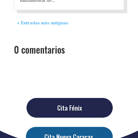
fundamental de...
« Entradas más antiguas
0 comentarios
Cita Fénix
Cita Nueva Caracas