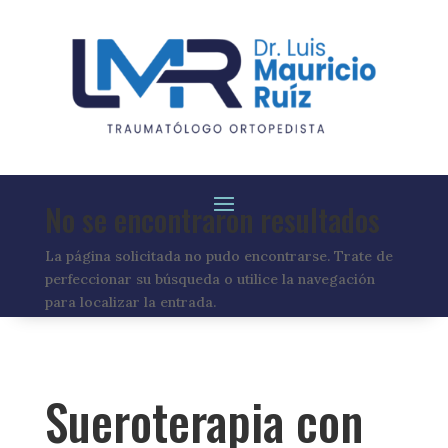
No se encontraron resultados
La página solicitada no pudo encontrarse. Trate de
perfeccionar su búsqueda o utilice la navegación
para localizar la entrada.
Sueroterapia con