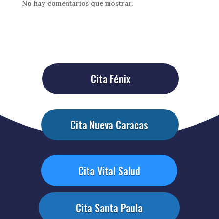
No hay comentarios que mostrar.
Cita Fénix
Cita Nueva Caracas
Cita Vital Salud
Cita Santa Paula