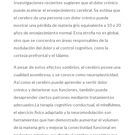
Investigaciones recientes sugieren que el dolor crónico
puede acelerar el envejecimiento cerebral.
Se estima que
el cerebro de una persona con dolor crónico puede
mostrar una pérdida de materia gris equivalente a 10 o 20
años de envejecimiento normal.
Esta atrofia no es global,
sino que se concentra en áreas responsables de la
modulación del dolor y el control cognitivo, como la
corteza prefrontal y el tálamo.
A pesar de estos efectos sombríos, el cerebro posee una
cualidad asombrosa, y se conoce como neuroplasticidad.
Así como el cerebro puede aprender a sentir dolor
crónico y deteriorar sus funciones, también puede
desaprender ciertos patrones mediante tratamientos
adecuados.
La terapia cognitivo-conductual, el
mindfulness
,
el ejercicio físico adaptado y la neuromodulación son
herramientas que han demostrado aumentar el volumen
de la materia gris y mejorar la conectividad funcional en
pacientes crónicos,
ayudando al cerebro a reasignar sus