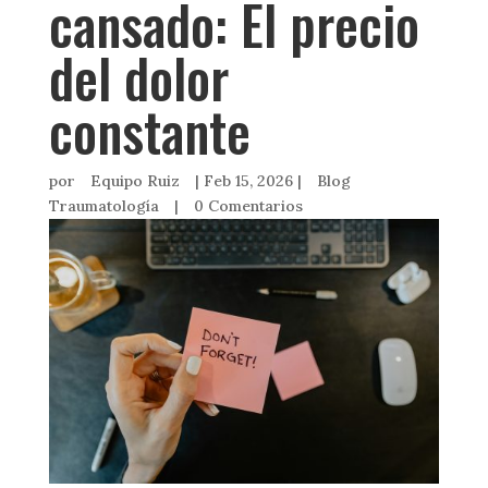
cansado: El precio
del dolor
constante
por
Equipo Ruiz
|
Feb 15, 2026
|
Blog
Traumatología
|
0 Comentarios