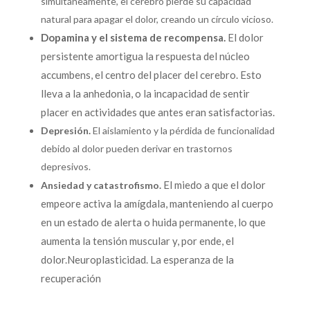
simultáneamente, el cerebro pierde su capacidad
natural para apagar el dolor, creando un círculo vicioso.
Dopamina y el sistema de recompensa.
El dolor
persistente amortigua la respuesta del núcleo
accumbens, el centro del placer del cerebro. Esto
lleva a la anhedonia, o la incapacidad de sentir
placer en actividades que antes eran satisfactorias.
Depresión.
El aislamiento y la pérdida de funcionalidad
debido al dolor pueden derivar en trastornos
depresivos.
El miedo a que el dolor
Ansiedad y catastrofismo.
empeore activa la amígdala, manteniendo al cuerpo
en un estado de alerta o huida permanente, lo que
aumenta la tensión muscular y, por ende, el
dolor.
Neuroplasticidad. La esperanza de la
recuperación