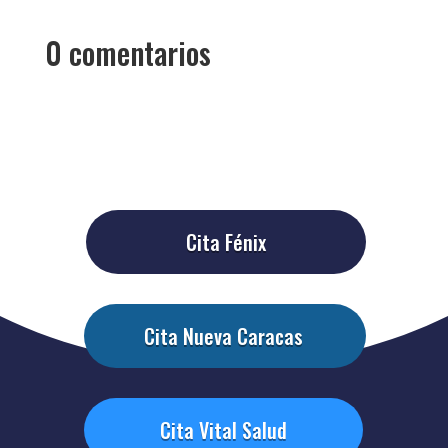
0 comentarios
Cita Fénix
Cita Nueva Caracas
Cita Vital Salud