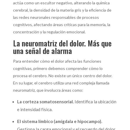
actúa como un escultor negativo, alterando la química
cerebral, la densidad de la materia gris y la eficiencia de
las redes neuronales responsables de procesos
cognitivos,
afectando áreas críticas para la memoria, la
concentración y la regulación emocional.
La neuromatriz del dolor. Más que
una señal de alarma
Para entender cómo el dolor afecta las funciones
cognitivas, primero debemos comprender cómo lo
procesa el cerebro.
No existe un único centro del dolor.
En su lugar, el cerebro utiliza una red compleja llamada
neuromatriz, que involucra áreas como:
La corteza somatosensorial.
Identifica la ubicación
e intensidad física.
El sistema límbico (amígdala e hipocampo).
Gestiona la carga emocional y el recuerdo del dolor.