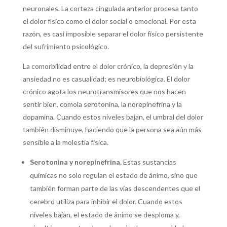
neuronales.
La corteza cingulada anterior procesa tanto
el dolor físico como el dolor social o emocional.
Por esta
razón, es casi imposible separar el dolor físico persistente
del sufrimiento psicológico.
La comorbilidad entre el dolor crónico, la depresión y la
ansiedad no es casualidad; es neurobiológica.
El dolor
crónico agota los neurotransmisores que nos hacen
sentir bien, como
la serotonina, la norepinefrina y la
dopamina
.
Cuando estos niveles bajan, el umbral del dolor
también disminuye, haciendo que la persona sea aún más
sensible a la molestia física.
Serotonina y norepinefrina.
Estas sustancias
químicas no solo regulan el estado de ánimo, sino que
también forman parte de las vías descendentes que el
cerebro utiliza para inhibir el dolor.
Cuando estos
niveles bajan, el estado de ánimo se desploma y,