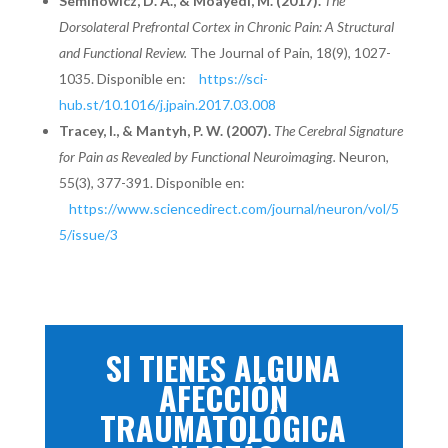
Seminowicz, D. A., & Moayedi, M. (2017).
The
Dorsolateral Prefrontal Cortex in Chronic Pain: A Structural
and Functional Review.
The Journal of Pain, 18(9), 1027-
1035. Disponible en:
https://sci-
hub.st/10.1016/j.jpain.2017.03.008
Tracey, I., & Mantyh, P. W. (2007).
The Cerebral Signature
for Pain as Revealed by Functional Neuroimaging.
Neuron,
55(3), 377-391. Disponible en:
https://www.sciencedirect.com/journal/neuron/vol/5
5/issue/3
SI TIENES ALGUNA
AFECCIÓN
TRAUMATOLÓGICA