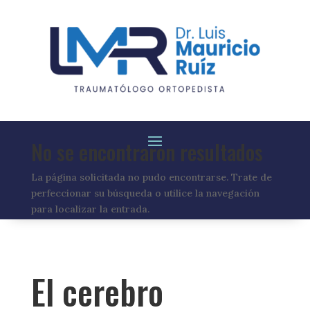
No se encontraron resultados
La página solicitada no pudo encontrarse. Trate de
perfeccionar su búsqueda o utilice la navegación
para localizar la entrada.
El cerebro