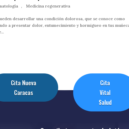
matología
,
Medicina regenerativa
, pueden desarrollar una condición dolorosa, que se conoce como
ando a presentar dolor, entumecimiento y hormigueo en tus muñec
...
Cita Nueva
Cita
Caracas
Vital
Salud