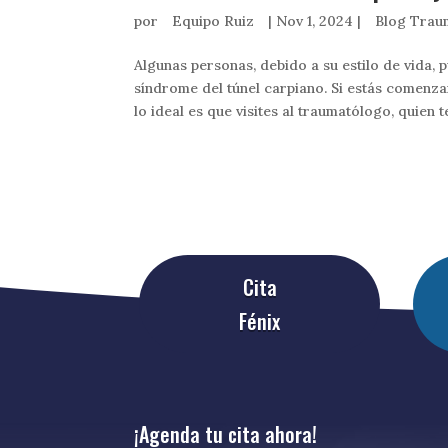
por
Equipo Ruiz
|
Nov 1, 2024
|
Blog Trau
Algunas personas, debido a su estilo de vida
síndrome del túnel carpiano. Si estás comenz
lo ideal es que visites al traumatólogo, quien te
Cita
Fénix
¡Agenda tu cita ahora!