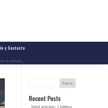
ón y Contacto
zar la entrada.
Buscar
Recent Posts
Salud articular: 5 hábitos