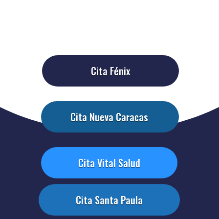
Cita Fénix
Cita Nueva Caracas
Cita Vital Salud
Cita Santa Paula