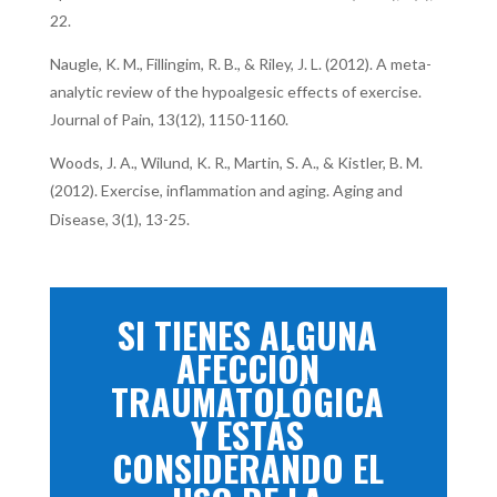
22.
Naugle, K. M., Fillingim, R. B., & Riley, J. L. (2012). A meta-
analytic review of the hypoalgesic effects of exercise.
Journal of Pain, 13(12), 1150-1160.
Woods, J. A., Wilund, K. R., Martin, S. A., & Kistler, B. M.
(2012). Exercise, inflammation and aging. Aging and
Disease, 3(1), 13-25.
SI TIENES ALGUNA
AFECCIÓN
TRAUMATOLÓGICA
Y ESTÁS
CONSIDERANDO EL