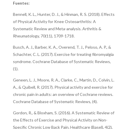
Fuentes:
Bennell, K. L., Hunter, D. J., & Hinman, R. S. (2018). Effects
of Physical Activity for Knee Osteoarthritis: A
Systematic Review and Meta-analysis. Arthritis &
Rheumatology, 70(11), 1709-1718.
Busch, A. J., Barber, K. A., Overend, T. J., Peloso, A. P., &
Schachter, C. L. (2017). Exercise for treating fibromyalgia
syndrome. Cochrane Database of Systematic Reviews,
(1).
Geneen, L. J., Moore, R. A., Clarke, C., Martin, D., Colvin, L.
A., & Quibell, R. (2017). Physical activity and exercise for
chronic pain in adults: an overview of Cochrane reviews.
Cochrane Database of Systematic Reviews, (4).
Gordon, R., & Bloxham, S. (2016). A Systematic Review of
the Effects of Exercise and Physical Activity on Non-
Specific Chronic Low Back Pain. Healthcare (Basel), 4(2),