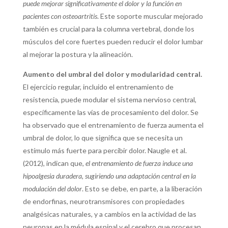
puede mejorar significativamente el dolor y la función en
pacientes con osteoartritis
. Este soporte muscular mejorado
también es crucial para la columna vertebral, donde los
músculos del core fuertes pueden reducir el dolor lumbar
al mejorar la postura y la alineación.
Aumento del umbral del dolor y modularidad central.
El ejercicio regular, incluido el entrenamiento de
resistencia, puede modular el sistema nervioso central,
específicamente las vías de procesamiento del dolor. Se
ha observado que el entrenamiento de fuerza aumenta el
umbral de dolor, lo que significa que se necesita un
estímulo más fuerte para percibir dolor. Naugle et al.
(2012), indican que,
el entrenamiento de fuerza induce una
hipoalgesia duradera, sugiriendo una adaptación central en la
modulación del dolor
. Esto se debe, en parte, a la liberación
de endorfinas, neurotransmisores con propiedades
analgésicas naturales, y a cambios en la actividad de las
neuronas en la médula espinal y el cerebro que procesan