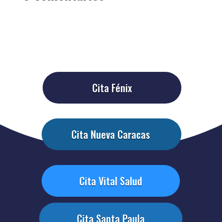
Cita Fénix
Cita Nueva Caracas
Cita Vital Salud
Cita Santa Paula