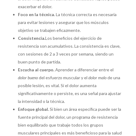
exacerbar el dolor.
Foco en la técnica.
La técnica correcta es necesaria
para evitar lesiones y asegurar que los músculos
objetivo se trabajen eficazmente.
Consistencia.
Los beneficios del ejercicio de
resistencia son acumulativos. La consistencia es clave,
con sesiones de 2 a 3 veces por semana, siendo un
buen punto de partida.
Escucha al cuerpo.
Aprender a diferenciar entre el
dolor bueno
del esfuerzo muscular y el
dolor malo
de una
posible lesión, es vital. Si el dolor aumenta
significativamente o persiste, es una señal para ajustar
la intensidad o la técnica.
Enfoque global.
Si bien un área específica puede ser la
fuente principal del dolor, un programa de resistencia
bien equilibrado que trabaje todos los grupos
musculares principales es más beneficioso para la salud