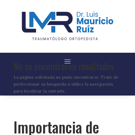
No se encontraron resultados
La página solicitada no pudo encontrarse. Trate de
perfeccionar su búsqueda o utilice la navegación
para localizar la entrada.
Importancia de