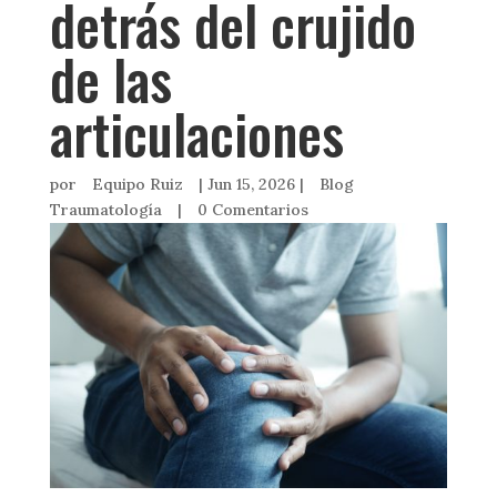
detrás del crujido
de las
articulaciones
por
Equipo Ruiz
|
Jun 15, 2026
|
Blog
Traumatología
|
0 Comentarios