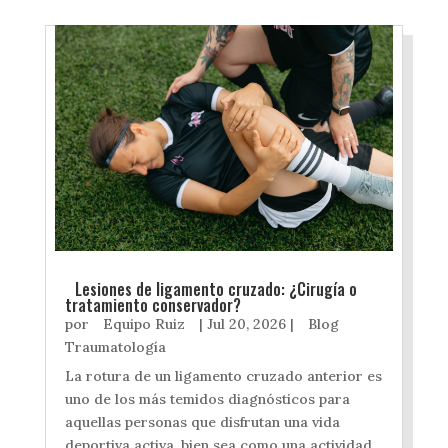
Lesiones de ligamento cruzado: ¿Cirugía o
tratamiento conservador?
por
Equipo Ruiz
|
Jul 20, 2026
|
Blog
Traumatología
La rotura de un ligamento cruzado anterior es
uno de los más temidos diagnósticos para
aquellas personas que disfrutan una vida
deportiva activa, bien sea como una actividad