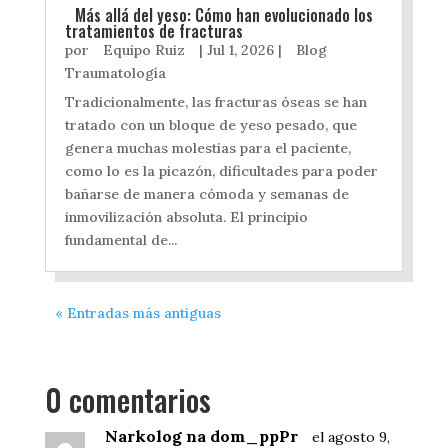
Más allá del yeso: Cómo han evolucionado los
tratamientos de fracturas
por
Equipo Ruiz
|
Jul 1, 2026
|
Blog
Traumatología
Tradicionalmente, las fracturas óseas se han
tratado con un bloque de yeso pesado, que
genera muchas molestias para el paciente,
como lo es la picazón, dificultades para poder
bañarse de manera cómoda y semanas de
inmovilización absoluta. El principio
fundamental de...
« Entradas más antiguas
0 comentarios
Narkolog na dom_ppPr
el agosto 9,