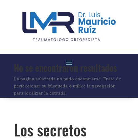
No se encontraron resultados
La página solicitada no pudo encontrarse. Trate de
perfeccionar su búsqueda o utilice la navegación
para localizar la entrada.
Los secretos