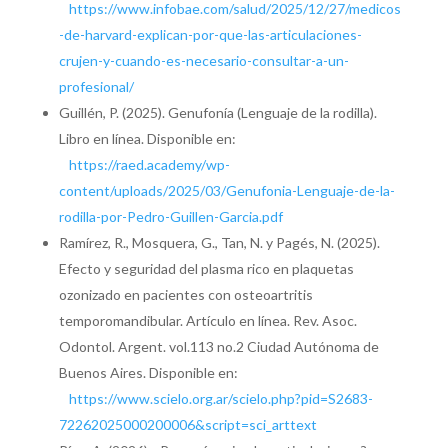
https://www.infobae.com/salud/2025/12/27/medicos
-de-harvard-explican-por-que-las-articulaciones-
crujen-y-cuando-es-necesario-consultar-a-un-
profesional/
Guillén, P. (2025). Genufonía (Lenguaje de la rodilla).
Libro en línea. Disponible en:
https://raed.academy/wp-
content/uploads/2025/03/Genufonia-Lenguaje-de-la-
rodilla-por-Pedro-Guillen-Garcia.pdf
Ramírez, R., Mosquera, G., Tan, N. y Pagés, N. (2025).
Efecto y seguridad del plasma rico en plaquetas
ozonizado en pacientes con osteoartritis
temporomandibular. Artículo en línea. Rev. Asoc.
Odontol. Argent. vol.113 no.2 Ciudad Autónoma de
Buenos Aires. Disponible en:
https://www.scielo.org.ar/scielo.php?pid=S2683-
72262025000200006&script=sci_arttext