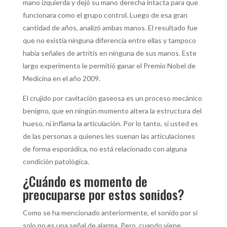
mano izquierda y dejó su mano derecha intacta para que
funcionara como el grupo control. Luego de esa gran
cantidad de años, analizó ambas manos. El resultado fue
que no existía ninguna diferencia entre ellas y tampoco
había señales de artritis en ninguna de sus manos. Este
largo experimento le permitió ganar el Premio Nobel de
Medicina en el año 2009.
El crujido por cavitación gaseosa es un proceso mecánico
benigno, que en ningún momento altera la estructura del
hueso, ni inflama la articulación. Por lo tanto, si usted es
de las personas a quienes les suenan las articulaciones
de forma esporádica, no está relacionado con alguna
condición patológica.
¿Cuándo es momento de
preocuparse por estos sonidos?
Como se ha mencionado anteriormente, el sonido por sí
solo no es una señal de alarma. Pero, cuando viene