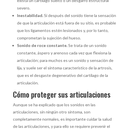
exista un cartílago suelto o un desgarro estructural
severo.
Inestabilidad.
Si después del sonido tiene la sensación
de que la articulación está fuera de su sitio, es probable
que los ligamentos estén lesionados y, por lo tanto,
comprometan la sujeción del hueso.
Sonido de roce constante.
Se trata de un sonido
constante, áspero y arenoso cada vez que flexiona la
articulación; para muchos es un sonido y sensación de
lija, y suele ser el síntoma característico de la artrosis,
que es el desgaste degenerativo del cartílago de la
articulación.
Cómo proteger sus articulaciones
Aunque se ha explicado que los sonidos en las
articulaciones, sin ningún otro síntoma, son
completamente normales, es importante cuidar la salud
de las articulaciones, y para ello se requiere prevenir el