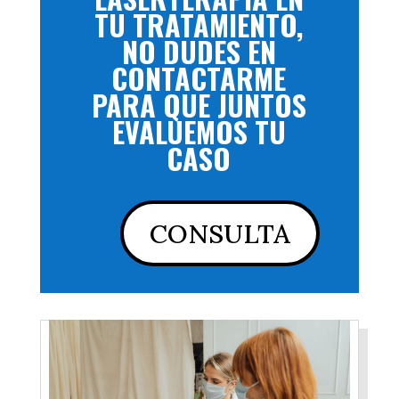
TU TRATAMIENTO,
NO DUDES EN
CONTACTARME
PARA QUE JUNTOS
EVALUEMOS TU
CASO
CONSULTA