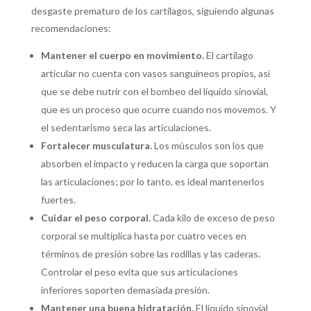
desgaste prematuro de los cartílagos, siguiendo algunas
recomendaciones:
Mantener el cuerpo en movimiento.
El cartílago
articular no cuenta con vasos sanguíneos propios, así
que se debe nutrir con el bombeo del líquido sinovial,
que es un proceso que ocurre cuando nos movemos. Y
el sedentarismo seca las articulaciones.
Fortalecer musculatura.
Los músculos son los que
absorben el impacto y reducen la carga que soportan
las articulaciones; por lo tanto, es ideal mantenerlos
fuertes.
Cuidar el peso corporal.
Cada kilo de exceso de peso
corporal se multiplica hasta por cuatro veces en
términos de presión sobre las rodillas y las caderas.
Controlar el peso evita que sus articulaciones
inferiores soporten demasiada presión.
Mantener una buena hidratación.
El líquido sinovial