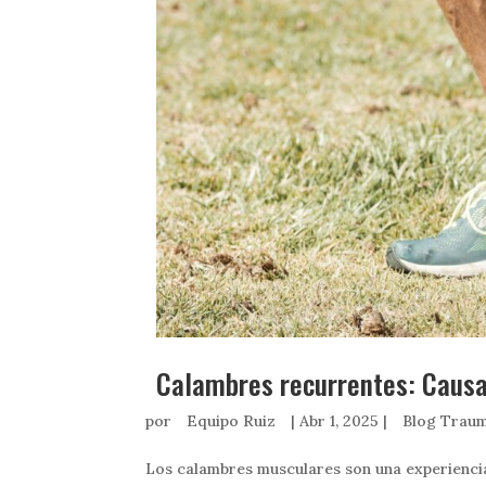
Calambres recurrentes: Causas
por
Equipo Ruiz
|
Abr 1, 2025
|
Blog Traum
Los calambres musculares son una experienci