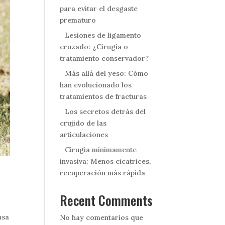
para evitar el desgaste
prematuro
Lesiones de ligamento
cruzado: ¿Cirugía o
tratamiento conservador?
Más allá del yeso: Cómo
han evolucionado los
tratamientos de fracturas
Los secretos detrás del
crujido de las
articulaciones
Cirugía mínimamente
invasiva: Menos cicatrices,
recuperación más rápida
Recent Comments
nsa
No hay comentarios que