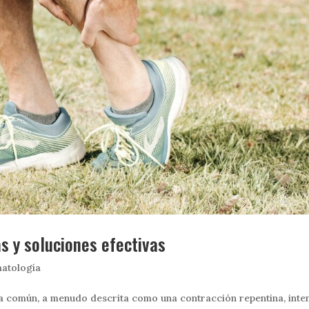
 y soluciones efectivas
atología
a común, a menudo descrita como una contracción repentina, inte