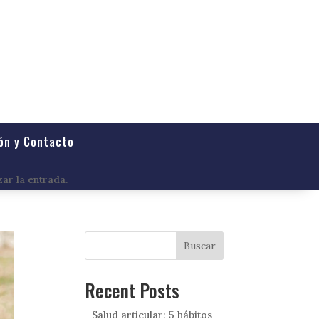
ón y Contacto
zar la entrada.
Buscar
Recent Posts
Salud articular: 5 hábitos