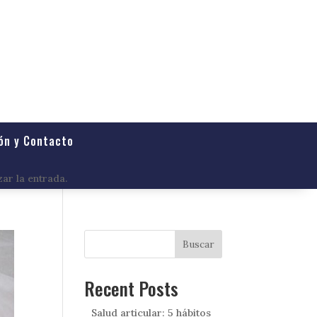
ón y Contacto
zar la entrada.
Buscar
Recent Posts
Salud articular: 5 hábitos