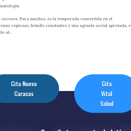
matología
e excesos. Para muchos, es la temporada convertida en el
cenas copiosas, brindis constantes y una agenda social apretada, e
o al...
Cita Nueva
Cita
Caracas
Vital
Salud