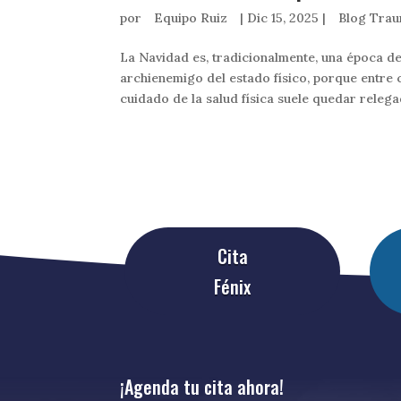
por
Equipo Ruiz
|
Dic 15, 2025
|
Blog Trau
La Navidad es, tradicionalmente, una época d
archienemigo del estado físico, porque entre 
cuidado de la salud física suele quedar relegad
Cita
Fénix
¡Agenda tu cita ahora!