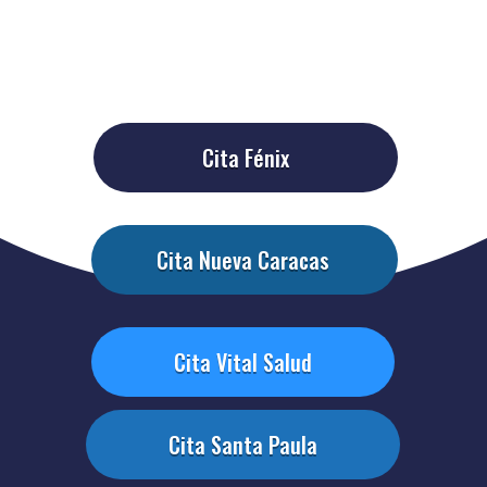
Cita Fénix
Cita Nueva Caracas
Cita Vital Salud
Cita Santa Paula