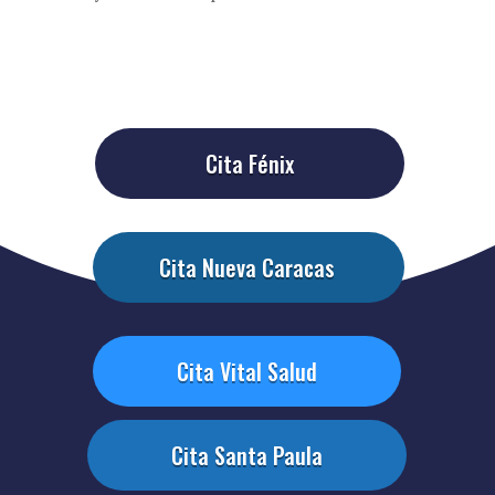
Cita Fénix
Cita Nueva Caracas
Cita Vital Salud
Cita Santa Paula