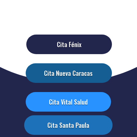
Cita Fénix
Cita Nueva Caracas
Cita Vital Salud
Cita Santa Paula