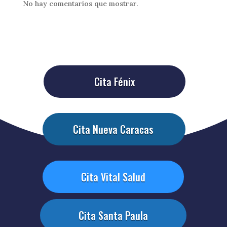
No hay comentarios que mostrar.
Cita Fénix
Cita Nueva Caracas
Cita Vital Salud
Cita Santa Paula