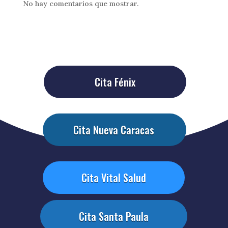
No hay comentarios que mostrar.
Cita Fénix
Cita Nueva Caracas
Cita Vital Salud
Cita Santa Paula