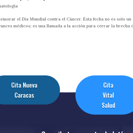
atología
emorar el Día Mundial contra el Cáncer. Esta fecha no es solo un
avances médicos; es una llamada a la acción para cerrar la brecha 
Cita Nueva
Cita
Caracas
Vital
Salud