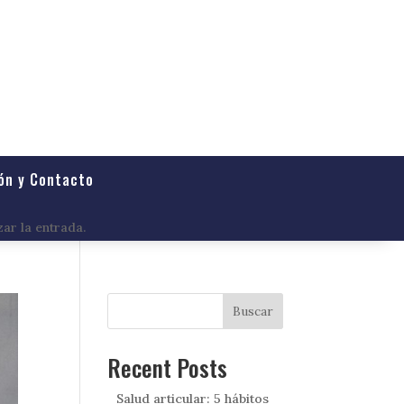
ón y Contacto
zar la entrada.
Buscar
Recent Posts
Salud articular: 5 hábitos