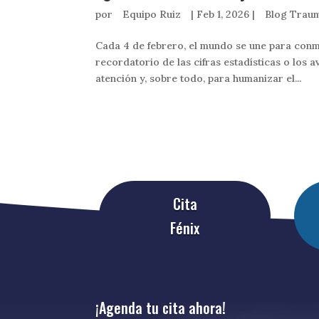
por
Equipo Ruiz
|
Feb 1, 2026
|
Blog Traum
Cada 4 de febrero, el mundo se une para conm
recordatorio de las cifras estadísticas o los 
atención y, sobre todo, para humanizar el...
Cita
Fénix
¡Agenda tu cita ahora!