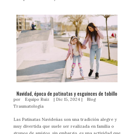
Navidad, época de patinatas y esguinces de tobillo
por
Equipo Ruiz
|
Dic 15, 2024
|
Blog
Traumatología
Las Patinatas Navideñas son una tradición alegre y
muy divertida que suele ser realizada en familia o
grupos de amigos, sin embargo, es una actividad que