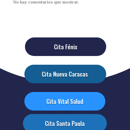
No hay comentarios que mostrar.
Cita Fénix
Cita Nueva Caracas
Cita Vital Salud
Cita Santa Paula