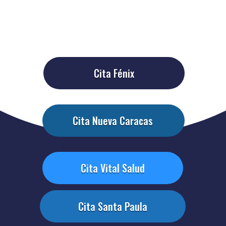
Cita Fénix
Cita Nueva Caracas
Cita Vital Salud
Cita Santa Paula