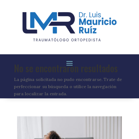
No se encontraron resultados
La página solicitada no pudo encontrarse. Trate de
perfeccionar su búsqueda o utilice la navegación
para localizar la entrada.