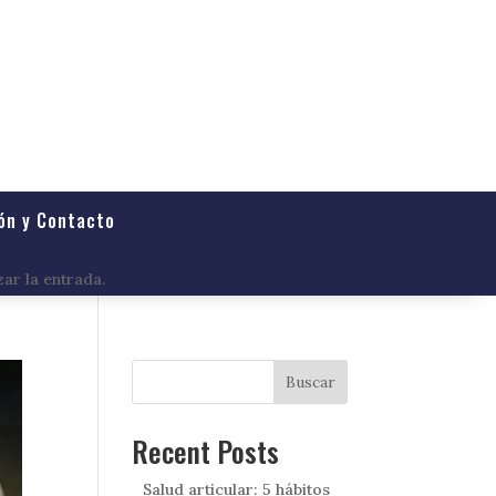
ón y Contacto
zar la entrada.
Buscar
Recent Posts
Salud articular: 5 hábitos