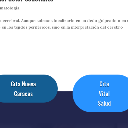
umatología
ia cerebral. Aunque solemos localizarlo en un dedo golpeado o en
en los tejidos periféricos, sino en la interpretación del cerebro
Cita Nueva
Cita
Caracas
Vital
Salud