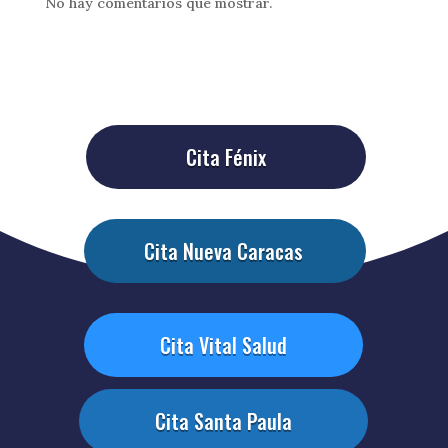
No hay comentarios que mostrar.
Cita Fénix
Cita Nueva Caracas
Cita Vital Salud
Cita Santa Paula