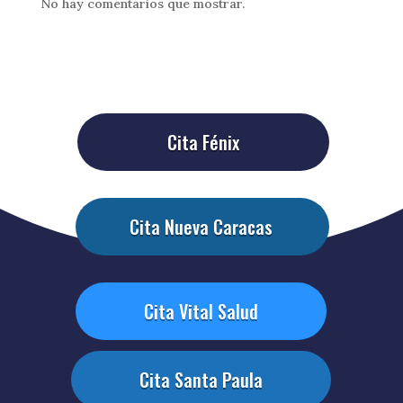
No hay comentarios que mostrar.
Cita Fénix
Cita Nueva Caracas
Cita Vital Salud
Cita Santa Paula