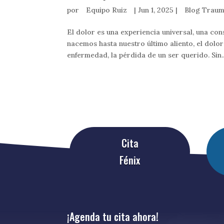
por
Equipo Ruiz
|
Jun 1, 2025
|
Blog Traum
El dolor es una experiencia universal, una co
nacemos hasta nuestro último aliento, el dolor
enfermedad, la pérdida de un ser querido. Sin..
Cita
Fénix
¡Agenda tu cita ahora!