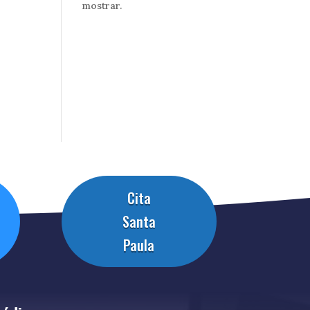
mostrar.
Cita
Santa
Paula