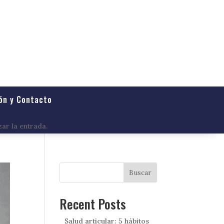
ón y Contacto
zar la entrada.
Buscar
Recent Posts
Salud articular: 5 hábitos