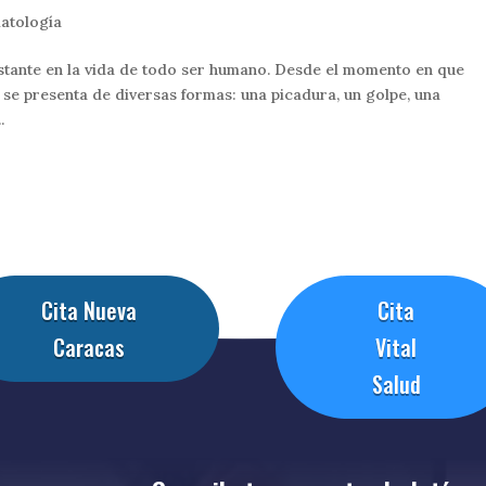
atología
nstante en la vida de todo ser humano. Desde el momento en que
 se presenta de diversas formas: una picadura, un golpe, una
.
Cita Nueva
Cita
Caracas
Vital
Salud